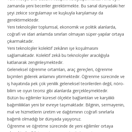
zamanda yeni beceriler gerektirmekte. Bu sanal dünyadaki her
şeyi zekice sorgulamayı ve kuşkuyla karşılamayı da
gerektirmektedir.
Yeni teknolojiler toplumsal, ekonomik ve politik alanlarda,
coğrafi ve idari anlamda sınırları olmayan süper-yapılar ortaya
çıkarmaktadır.
Yeni teknolojiler kolektif zekânın işe koşulmasını
sağlamaktadır. Kolektif zekâ bu teknolojiler aracılığıyla
katlanarak zenginleşmektedir.
Geleneksel öğrenme ortamları, araç gereçleri, öğrenme
biçimleri giderek anlamını yitirmektedir. Öğrenme sürecinde ve
iş hayatında pek çok yenilik geleneksel teorilerden değil, nöro-
bilim ve oyun teorisi gibi alanlarda gerçekleşmektedir.
Bütün bu eğilimler küresel ölçekte bağlantıları ve karşılıklı
bağımlılıkları yeni bir evreye taşımaktadır. Bilginin, sermayenin,
mal ve hizmetlerin üretim ve dağıtımının coğrafi sınırlarla
bağımlı olmadığı bir dünyada yaşıyoruz.
Öğrenme ve öğretme sürecinde de yeni eğilimler ortaya