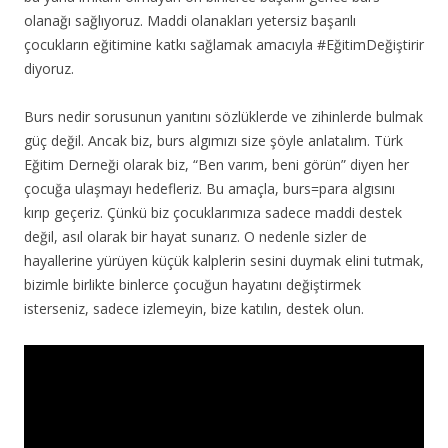
olanağı sağlıyoruz. Maddi olanakları yetersiz başarılı
çocukların eğitimine katkı sağlamak amacıyla #EğitimDeğiştirir
diyoruz.
Burs nedir sorusunun yanıtını sözlüklerde ve zihinlerde bulmak
güç değil. Ancak biz, burs algımızı size şöyle anlatalım. Türk
Eğitim Derneği olarak biz, “Ben varım, beni görün” diyen her
çocuğa ulaşmayı hedefleriz. Bu amaçla, burs=para algısını
kırıp geçeriz. Çünkü biz çocuklarımıza sadece maddi destek
değil, asıl olarak bir hayat sunarız. O nedenle sizler de
hayallerine yürüyen küçük kalplerin sesini duymak elini tutmak,
bizimle birlikte binlerce çocuğun hayatını değiştirmek
isterseniz, sadece izlemeyin, bize katılın, destek olun.