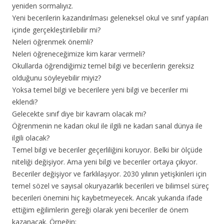
yeniden sormalıyız.
Yeni becerilerin kazandırılması geleneksel okul ve sınıf yapıları
içinde gerçekleştirilebilir mi?
Neleri öğrenmek önemli?
Neleri öğreneceğimize kim karar vermeli?
Okullarda öğrendiğimiz temel bilgi ve becerilerin gereksiz
olduğunu söyleyebilir miyiz?
Yoksa temel bilgi ve becerilere yeni bilgi ve beceriler mi
eklendi?
Gelecekte sınıf diye bir kavram olacak mı?
Öğrenmenin ne kadarı okul ile ilgili ne kadarı sanal dünya ile
ilgili olacak?
Temel bilgi ve beceriler geçerliliğini koruyor. Belki bir ölçüde
niteliği değişiyor. Ama yeni bilgi ve beceriler ortaya çıkıyor.
Beceriler değişiyor ve farklılaşıyor. 2030 yılının yetişkinleri için
temel sözel ve sayısal okuryazarlık becerileri ve bilimsel süreç
becerileri önemini hiç kaybetmeyecek. Ancak yukarıda ifade
ettiğim eğilimlerin gereği olarak yeni beceriler de önem
kazanacak. Örneğin;