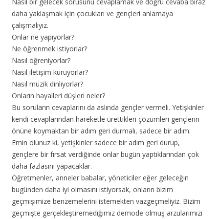
Nasıl bir gelecek sorusunu cevaplamak ve doğru cevaba biraz
daha yaklaşmak için çocukları ve gençleri anlamaya
çalışmalıyız.
Onlar ne yapıyorlar?
Ne öğrenmek istiyorlar?
Nasıl öğreniyorlar?
Nasıl iletişim kuruyorlar?
Nasıl müzik dinliyorlar?
Onların hayalleri düşleri neler?
Bu soruların cevaplarını da aslında gençler vermeli. Yetişkinler
kendi cevaplarından hareketle ürettikleri çözümleri gençlerin
önüne koymaktan bir adım geri durmalı, sadece bir adım.
Emin olunuz ki, yetişkinler sadece bir adım geri durup,
gençlere bir fırsat verdiğinde onlar bugün yaptıklarından çok
daha fazlasını yapacaklar.
Öğretmenler, anneler babalar, yöneticiler eğer geleceğin
bugünden daha iyi olmasını istiyorsak, onların bizim
geçmişimize benzemelerini istemekten vazgeçmeliyiz. Bizim
geçmişte gerçekleştiremediğimiz demode olmuş arzularımızı