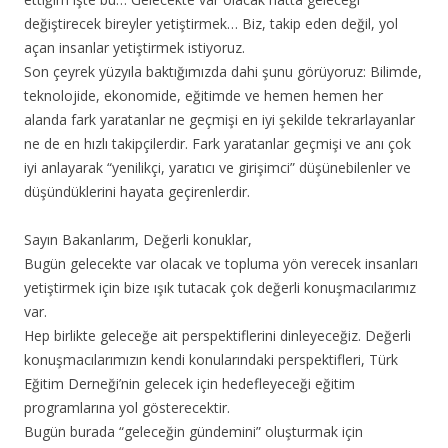
değiştirecek bireyler yetiştirmek… Biz, takip eden değil, yol
açan insanlar yetiştirmek istiyoruz.
Son çeyrek yüzyıla baktığımızda dahi şunu görüyoruz: Bilimde,
teknolojide, ekonomide, eğitimde ve hemen hemen her
alanda fark yaratanlar ne geçmişi en iyi şekilde tekrarlayanlar
ne de en hızlı takipçilerdir. Fark yaratanlar geçmişi ve anı çok
iyi anlayarak “yenilikçi, yaratıcı ve girişimci” düşünebilenler ve
düşündüklerini hayata geçirenlerdir.
Sayın Bakanlarım, Değerli konuklar,
Bugün gelecekte var olacak ve topluma yön verecek insanları
yetiştirmek için bize ışık tutacak çok değerli konuşmacılarımız
var.
Hep birlikte geleceğe ait perspektiflerini dinleyeceğiz. Değerli
konuşmacılarımızın kendi konularındaki perspektifleri, Türk
Eğitim Derneği’nin gelecek için hedefleyeceği eğitim
programlarına yol gösterecektir.
Bugün burada “geleceğin gündemini” oluşturmak için