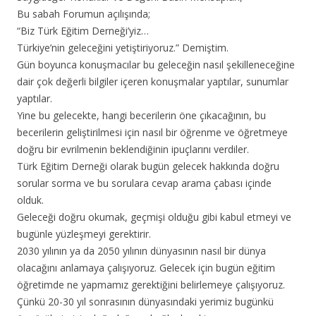
Bu sabah Forumun açılışında;
“Biz Türk Eğitim Derneği’yiz…
Türkiye’nin geleceğini yetiştiriyoruz.” Demiştim.
Gün boyunca konuşmacılar bu geleceğin nasıl şekilleneceğine
dair çok değerli bilgiler içeren konuşmalar yaptılar, sunumlar
yaptılar.
Yine bu gelecekte, hangi becerilerin öne çıkacağının, bu
becerilerin geliştirilmesi için nasıl bir öğrenme ve öğretmeye
doğru bir evrilmenin beklendiğinin ipuçlarını verdiler.
Türk Eğitim Derneği olarak bugün gelecek hakkında doğru
sorular sorma ve bu sorulara cevap arama çabası içinde
olduk.
Geleceği doğru okumak, geçmişi olduğu gibi kabul etmeyi ve
bugünle yüzleşmeyi gerektirir.
2030 yılının ya da 2050 yılının dünyasının nasıl bir dünya
olacağını anlamaya çalışıyoruz. Gelecek için bugün eğitim
öğretimde ne yapmamız gerektiğini belirlemeye çalışıyoruz.
Çünkü 20-30 yıl sonrasının dünyasındaki yerimiz bugünkü