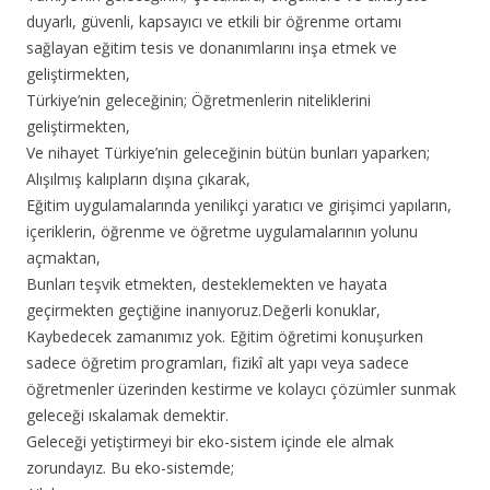
duyarlı, güvenli, kapsayıcı ve etkili bir öğrenme ortamı
sağlayan eğitim tesis ve donanımlarını inşa etmek ve
geliştirmekten,
Türkiye’nin geleceğinin; Öğretmenlerin niteliklerini
geliştirmekten,
Ve nihayet Türkiye’nin geleceğinin bütün bunları yaparken;
Alışılmış kalıpların dışına çıkarak,
Eğitim uygulamalarında yenilikçi yaratıcı ve girişimci yapıların,
içeriklerin, öğrenme ve öğretme uygulamalarının yolunu
açmaktan,
Bunları teşvik etmekten, desteklemekten ve hayata
geçirmekten geçtiğine inanıyoruz.Değerli konuklar,
Kaybedecek zamanımız yok. Eğitim öğretimi konuşurken
sadece öğretim programları, fizikî alt yapı veya sadece
öğretmenler üzerinden kestirme ve kolaycı çözümler sunmak
geleceği ıskalamak demektir.
Geleceği yetiştirmeyi bir eko-sistem içinde ele almak
zorundayız. Bu eko-sistemde;