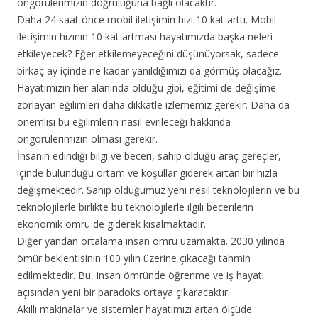
öngörülerimizin doğruluğuna bağlı olacaktır.
Daha 24 saat önce mobil iletişimin hızı 10 kat arttı. Mobil
iletişimin hızının 10 kat artması hayatımızda başka neleri
etkileyecek? Eğer etkilemeyeceğini düşünüyorsak, sadece
birkaç ay içinde ne kadar yanıldığımızı da görmüş olacağız.
Hayatımızın her alanında olduğu gibi, eğitimi de değişime
zorlayan eğilimleri daha dikkatle izlememiz gerekir. Daha da
önemlisi bu eğilimlerin nasıl evrileceği hakkında
öngörülerimizin olması gerekir.
İnsanın edindiği bilgi ve beceri, sahip olduğu araç gereçler,
içinde bulunduğu ortam ve koşullar giderek artan bir hızla
değişmektedir. Sahip olduğumuz yeni nesil teknolojilerin ve bu
teknolojilerle birlikte bu teknolojilerle ilgili becerilerin
ekonomik ömrü de giderek kısalmaktadır.
Diğer yandan ortalama insan ömrü uzamakta. 2030 yılında
ömür beklentisinin 100 yılın üzerine çıkacağı tahmin
edilmektedir. Bu, insan ömründe öğrenme ve iş hayatı
açısından yeni bir paradoks ortaya çıkaracaktır.
Akıllı makinalar ve sistemler hayatımızı artan ölçüde