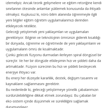
izlemeliyiz. Ancak teorik gelişmelere ve eğitim retoriğine kendi
sınırlarının ötesinde anlamlar yüklemek konusunda da ihtiyatlı
olmalıyız. Kuşkusuz ki, nöro-bilim alanında öğrenmeyle ilgili
yeni bilgiler eğitim öğretim uygulamalarımızı derinden
etkileyecek nitelikte.
Geleceği yetiştirmek yeni yaklaşımları ve uygulamaları
gerektiriyor. Bilginin ve teknolojinin ömrünün giderek kısaldığı
bir dünyada, öğrenme ve öğretmede de yeni yaklaşımların ve
uygulamaların ömrü de kısalmaktadır.
Çünkü gelecek füzyonu durmadan ilerleyen spiral döngüsel bir
süreçtir. Ve her bir döngüde etkileşimin hızı ve şiddeti daha da
artmaktadır. Füzyon sürecinin bu hızı ve şiddeti besleyecek
enerjiye ihtiyacı var.
Bu enerji her düzeyde kararlılık, destek, değişim tasarımı ve
kaynakların sağlanmasını gerektirir.
Bu nedenledir ki, geleceği yetiştirmeye yönelik çabalarımızın
sürdürülebilirliğine dikkat etmek zorundayız. Bu çabaları bir
eko-sistem içinde düşünmek ve sürekliliğini sağlamak
durumundayız.