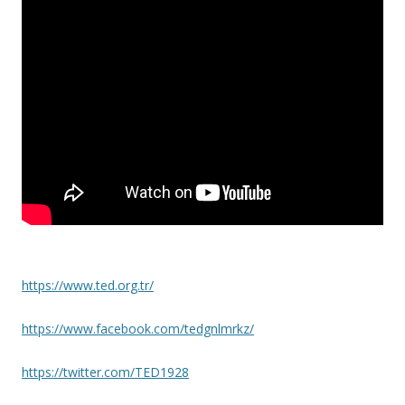
https://www.ted.org.tr/
https://www.facebook.com/tedgnlmrkz/
https://twitter.com/TED1928