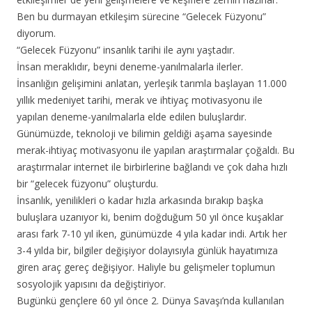
Ben bu durmayan etkileşim sürecine “Gelecek Füzyonu”
diyorum.
“Gelecek Füzyonu” insanlık tarihi ile aynı yaştadır.
İnsan meraklıdır, beyni deneme-yanılmalarla ilerler.
İnsanlığın gelişimini anlatan, yerleşik tarımla başlayan 11.000
yıllık medeniyet tarihi, merak ve ihtiyaç motivasyonu ile
yapılan deneme-yanılmalarla elde edilen buluşlardır.
Günümüzde, teknoloji ve bilimin geldiği aşama sayesinde
merak-ihtiyaç motivasyonu ile yapılan araştırmalar çoğaldı. Bu
araştırmalar internet ile birbirlerine bağlandı ve çok daha hızlı
bir “gelecek füzyonu” oluşturdu.
İnsanlık, yenilikleri o kadar hızla arkasında bırakıp başka
buluşlara uzanıyor ki, benim doğduğum 50 yıl önce kuşaklar
arası fark 7-10 yıl iken, günümüzde 4 yıla kadar indi. Artık her
3-4 yılda bir, bilgiler değişiyor dolayısıyla günlük hayatımıza
giren araç gereç değişiyor. Haliyle bu gelişmeler toplumun
sosyolojik yapısını da değiştiriyor.
Bugünkü gençlere 60 yıl önce 2. Dünya Savaşı’nda kullanılan