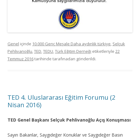
Genel
içinde
10.000 Genç Meşale Daha aydınlık türkiye
,
Selçuk
Pehlivanoğlu
,
TED
,
TEDU
,
Türk Eğitim Derneği
etiketleriyle
22
Temmuz 2016
tarihinde
tarafınadan gönderildi.
TED 4. Uluslararası Eğitim Forumu (2
Nisan 2016)
TED Genel Başkanı Selçuk Pehlivanoğlu Açış Konuşması
Sayın Bakanlar, Saygıdeğer Konuklar ve Saygıdeğer Basın