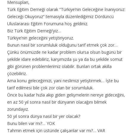
Mensupları,
Türk Eğitim Derneği olarak “Türkiye’nin Geleceğine İnanıyoruz:
Geleceği Okuyoruz” temasıyla düzenlediğimiz Dördüncü
Uluslararası Eğitim Forumuna hoş geldiniz.
Biz Türk Eğitim Derneği’yiz…
Türkiye’nin geleceğini yetiştiriyoruz.
Bunun nasıl bir sorumluluk olduğunu tarif etmek çok zor…
Çünkü önümüzde ne kadar problem olursa olsun bugünü bir
şekilde idare edebiliriz, karşımızda şu ya da bu şekilde somut
gibi görünen problemlerimiz olabilir. Bunları ortak akılla
çözebiliriz.
Ama konu geleceğimizi, yani neslimizi yetiştirmek… İşte bu
tarif edilmesi bile çok zor olan bir sorumluluk.
Önce bu kadar hızla akıp giden gelişmelerin nereye gideceğini,
en az 50 yıl sonra nasıl bir dünyanın olacağını bilmek
zorundayız.
50 yıl sonra dünya nasıl bir yer olacak?
Bunu bilen var mı?… YOK
Tahmin etmek için üstünde çalışanlar var mı?… VAR