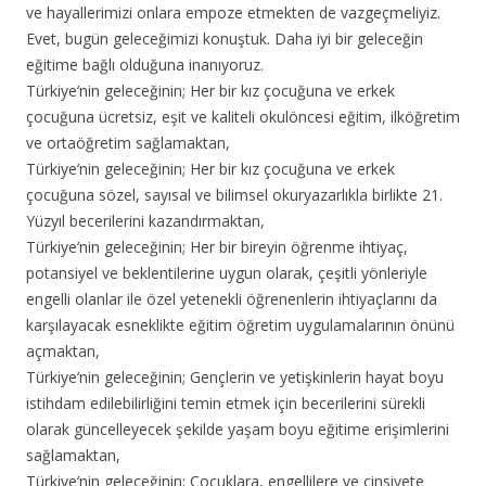
ve hayallerimizi onlara empoze etmekten de vazgeçmeliyiz.
Evet, bugün geleceğimizi konuştuk. Daha iyi bir geleceğin
eğitime bağlı olduğuna inanıyoruz.
Türkiye’nin geleceğinin; Her bir kız çocuğuna ve erkek
çocuğuna ücretsiz, eşit ve kaliteli okulöncesi eğitim, ilköğretim
ve ortaöğretim sağlamaktan,
Türkiye’nin geleceğinin; Her bir kız çocuğuna ve erkek
çocuğuna sözel, sayısal ve bilimsel okuryazarlıkla birlikte 21.
Yüzyıl becerilerini kazandırmaktan,
Türkiye’nin geleceğinin; Her bir bireyin öğrenme ihtiyaç,
potansiyel ve beklentilerine uygun olarak, çeşitli yönleriyle
engelli olanlar ile özel yetenekli öğrenenlerin ihtiyaçlarını da
karşılayacak esneklikte eğitim öğretim uygulamalarının önünü
açmaktan,
Türkiye’nin geleceğinin; Gençlerin ve yetişkinlerin hayat boyu
istihdam edilebilirliğini temin etmek için becerilerini sürekli
olarak güncelleyecek şekilde yaşam boyu eğitime erişimlerini
sağlamaktan,
Türkiye’nin geleceğinin; Çocuklara, engellilere ve cinsiyete