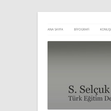
Selçuk Pehlivanoğl
ANA SAYFA
BİYOGRAFİ
KONUŞ