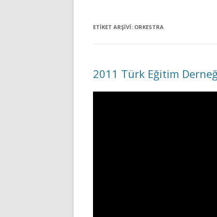
ETIKET ARŞIVI:
ORKESTRA
2011 Türk Eğitim Derneğ