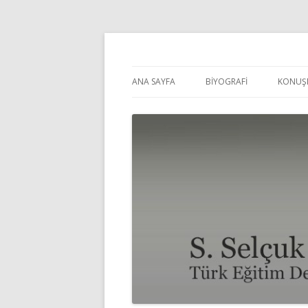
Selçuk Pehlivanoğl
ANA SAYFA
BİYOGRAFİ
KONUŞ