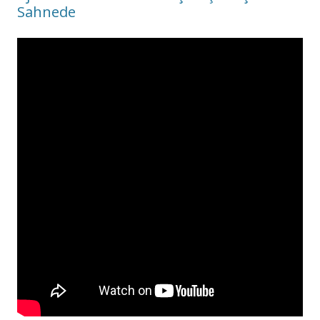
Sahnede