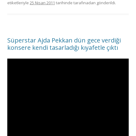
etiketleriyle
25 Nisan 2011
tarihinde
tarafınadan gönderildi.
Süperstar Ajda Pekkan dün gece verdiği
konsere kendi tasarladığı kıyafetle çıktı