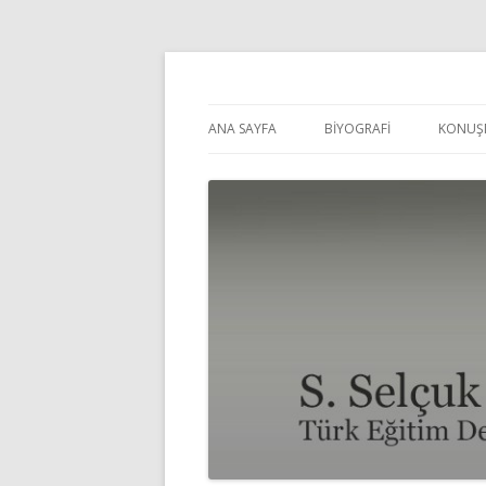
Selçuk Pehlivanoğl
ANA SAYFA
BİYOGRAFİ
KONUŞ