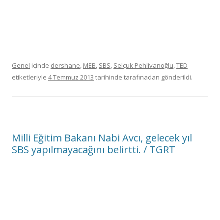
Genel
içinde
dershane
,
MEB
,
SBS
,
Selçuk Pehlivanoğlu
,
TED
etiketleriyle
4 Temmuz 2013
tarihinde
tarafınadan gönderildi.
Milli Eğitim Bakanı Nabi Avcı, gelecek yıl
SBS yapılmayacağını belirtti. / TGRT