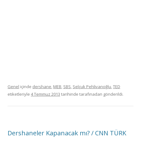
Genel
içinde
dershane
,
MEB
,
SBS
,
Selçuk Pehlivanoğlu
,
TED
etiketleriyle
4 Temmuz 2013
tarihinde
tarafınadan gönderildi.
Dershaneler Kapanacak mı? / CNN TÜRK