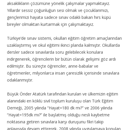
aksaklıkların çözümüne yönelik çalışmalar yapmaktayız.
Yıllardır sessiz çoğunluğun sesi olmak ve çocuklarımızı,
gençlerimizi hayata sadece sınav odaklı bakan hırs küpü
bireyler olmaktan kurtarmak için çalışmaktayız.
Türkiye’de sınav sistemi, okulları eğitim öğretim amaçlarından
uzaklaştırmış ve okul eğitimi ikinci planda kalmıştır. Okullarda
dersler sadece sınavlarda soru gelebilecek konulara
indirgenerek, öğrencilerin bir bütün olarak gelişimi göz ardı
edilmiştir. Bu süreçte öğrenciler, anne-babalar ve
öğretmenler, milyonlarca insan çaresizlik içerisinde sınavlara
odaklanmıştır.
Büyük Önder Atatürk tarafından kurulan ve ülkemizin eğitim
alanındaki en köklü sivil toplum kuruluşu olan Türk Eğitim
Derneği, 2005 yılında “Hayat=180 dk mı?” ve 2006 yılında
“Hayat=195dk mı?” ile başlatmış olduğu nesli kaybetme
noktasına getiren sınavlara karşı duruşunu fikri takip
anlayışıyla devam ettirerek, 2008 yılında uygulamaya konulan