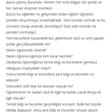
dışına çıkmış durumda. Hemen her türlü bilgiye her yerde ve
her zaman erişmek mümkün.
Bütün bu eğilimler ve gelişmeler bizleri eğitim öğretimi
yeniden düşünmeye zorlamaktadır. Yeni sorular sormak ve bu
sorulara cevap aramak zorundayız? Bazı eski soruları da
yeniden sormalıyız.
Yeni becerilerin kazandırılması geleneksel okul ve sınıf yapıları
içinde gerçekleştirilebilir mi?
Neleri öğrenmek önemli?
Neleri öğreneceğimize kim karar vermeli?
Okullarda öğrendiğimiz temel bilgi ve becerilerin gereksiz
olduğunu söyleyebilir miyiz?
Yoksa temel bilgi ve becerilere yeni bilgi ve beceriler mi
eklendi?
Gelecekte sınıf diye bir kavram olacak mı?
Öğrenmenin ne kadarı okul ile ilgili ne kadarı sanal dünya ile
ilgili olacak?
Temel bilgi ve beceriler geçerliliğini koruyor. Belki bir ölçüde
niteliği değişiyor. Ama yeni bilgi ve beceriler ortaya çıkıyor.