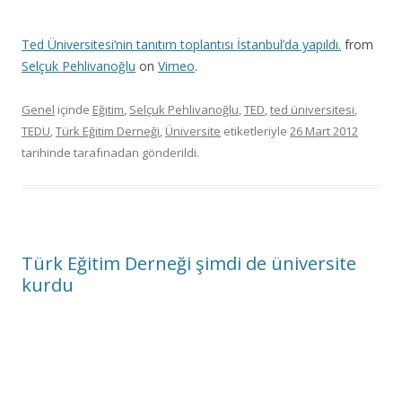
Ted Üniversitesi’nin tanıtım toplantısı İstanbul’da yapıldı.
from
Selçuk Pehlivanoğlu
on
Vimeo
.
Genel
içinde
Eğitim
,
Selçuk Pehlivanoğlu
,
TED
,
ted üniversitesi
,
TEDU
,
Türk Eğitim Derneği
,
Üniversite
etiketleriyle
26 Mart 2012
tarihinde
tarafınadan gönderildi.
Türk Eğitim Derneği şimdi de üniversite
kurdu