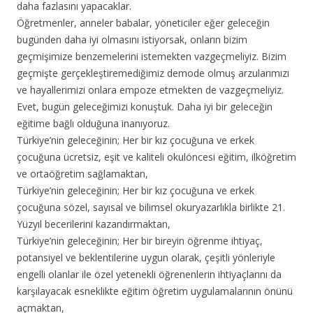
daha fazlasını yapacaklar.
Öğretmenler, anneler babalar, yöneticiler eğer geleceğin
bugünden daha iyi olmasını istiyorsak, onların bizim
geçmişimize benzemelerini istemekten vazgeçmeliyiz. Bizim
geçmişte gerçekleştiremediğimiz demode olmuş arzularımızı
ve hayallerimizi onlara empoze etmekten de vazgeçmeliyiz.
Evet, bugün geleceğimizi konuştuk. Daha iyi bir geleceğin
eğitime bağlı olduğuna inanıyoruz.
Türkiye’nin geleceğinin; Her bir kız çocuğuna ve erkek
çocuğuna ücretsiz, eşit ve kaliteli okulöncesi eğitim, ilköğretim
ve ortaöğretim sağlamaktan,
Türkiye’nin geleceğinin; Her bir kız çocuğuna ve erkek
çocuğuna sözel, sayısal ve bilimsel okuryazarlıkla birlikte 21.
Yüzyıl becerilerini kazandırmaktan,
Türkiye’nin geleceğinin; Her bir bireyin öğrenme ihtiyaç,
potansiyel ve beklentilerine uygun olarak, çeşitli yönleriyle
engelli olanlar ile özel yetenekli öğrenenlerin ihtiyaçlarını da
karşılayacak esneklikte eğitim öğretim uygulamalarının önünü
açmaktan,