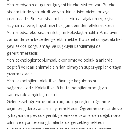
Yeni medyanın oluşturduğu yeni bir eko-sistem var. Bu eko-
sistem içinde yeni bir dil ve yeni bir iletişim biçimi ortaya
çıkmaktadır. Bu eko-sistem bildiklerimizi, algılarımızı, kişisel
hayatımızı ve iş hayatımızı her gün derinden etkilemektedir.
Yeni medya eko-sistemi iletişimi kolaylaştırmakta. Ama aynı
zamanda yeni beceriler gerektirmekte. Bu sanal dünyadaki her
şeyi zekice sorgulamayı ve kuşkuyla karşılamayı da
gerektirmektedir.
Yeni teknolojiler toplumsal, ekonomik ve politik alanlarda,
coğrafi ve idari anlamda sınırları olmayan süper-yapılar ortaya
çıkarmaktadır.
Yeni teknolojiler kolektif zekânın işe koşulmasını
sağlamaktadır. Kolektif zekâ bu teknolojiler aracılığıyla
katlanarak zenginleşmektedir.
Geleneksel öğrenme ortamları, araç gereçleri, öğrenme
biçimleri giderek anlamını yitirmektedir. Öğrenme sürecinde ve
iş hayatında pek çok yenilik geleneksel teorilerden değil, nöro-
bilim ve oyun teorisi gibi alanlarda gerçekleşmektedir.