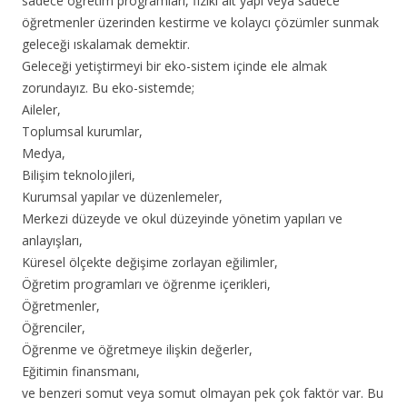
sadece öğretim programları, fizikî alt yapı veya sadece
öğretmenler üzerinden kestirme ve kolaycı çözümler sunmak
geleceği ıskalamak demektir.
Geleceği yetiştirmeyi bir eko-sistem içinde ele almak
zorundayız. Bu eko-sistemde;
Aileler,
Toplumsal kurumlar,
Medya,
Bilişim teknolojileri,
Kurumsal yapılar ve düzenlemeler,
Merkezi düzeyde ve okul düzeyinde yönetim yapıları ve
anlayışları,
Küresel ölçekte değişime zorlayan eğilimler,
Öğretim programları ve öğrenme içerikleri,
Öğretmenler,
Öğrenciler,
Öğrenme ve öğretmeye ilişkin değerler,
Eğitimin finansmanı,
ve benzeri somut veya somut olmayan pek çok faktör var. Bu