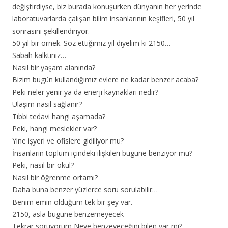
değiştirdiyse, biz burada konuşurken dünyanın her yerinde
laboratuvarlarda çalışan bilim insanlarının keşifleri, 50 yıl
sonrasını şekillendiriyor.
50 yıl bir örnek. Söz ettiğimiz yıl diyelim ki 2150…
Sabah kalktınız…
Nasıl bir yaşam alanında?
Bizim bugün kullandığımız evlere ne kadar benzer acaba?
Peki neler yenir ya da enerji kaynakları nedir?
Ulaşım nasıl sağlanır?
Tıbbi tedavi hangi aşamada?
Peki, hangi meslekler var?
Yine işyeri ve ofislere gidiliyor mu?
İnsanların toplum içindeki ilişkileri bugüne benziyor mu?
Peki, nasıl bir okul?
Nasıl bir öğrenme ortamı?
Daha buna benzer yüzlerce soru sorulabilir…
Benim emin olduğum tek bir şey var.
2150, asla bugüne benzemeyecek
Tekrar soruyorum Neye benzeyeceğini bilen var mı?