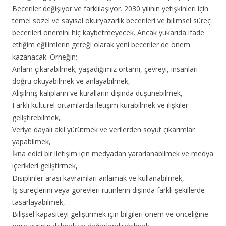
Beceriler değişiyor ve farklılaşıyor. 2030 yılının yetişkinleri için
temel sözel ve sayısal okuryazarlık becerileri ve bilimsel süreç
becerileri önemini hiç kaybetmeyecek. Ancak yukarıda ifade
ettiğim eğilimlerin gereği olarak yeni beceriler de önem
kazanacak. Örneğin;
Anlam çıkarabilmek; yaşadığımız ortamı, çevreyi, insanları
doğru okuyabilmek ve anlayabilmek,
Alışılmış kalıpların ve kuralların dışında düşünebilmek,
Farklı kültürel ortamlarda iletişim kurabilmek ve ilişkiler
geliştirebilmek,
Veriye dayalı akıl yürütmek ve verilerden soyut çıkarımlar
yapabilmek,
İkna edici bir iletişim için medyadan yararlanabilmek ve medya
içerikleri geliştirmek,
Disiplinler arası kavramları anlamak ve kullanabilmek,
İş süreçlerini veya görevleri rutinlerin dışında farklı şekillerde
tasarlayabilmek,
Bilişsel kapasiteyi geliştirmek için bilgileri önem ve önceliğine