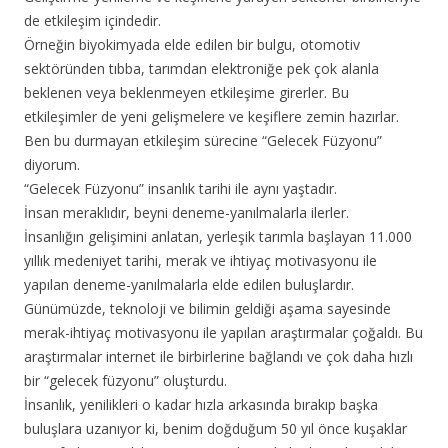
de etkileşim içindedir.
Örneğin biyokimyada elde edilen bir bulgu, otomotiv
sektöründen tıbba, tarımdan elektroniğe pek çok alanla
beklenen veya beklenmeyen etkileşime girerler. Bu
etkileşimler de yeni gelişmelere ve keşiflere zemin hazırlar.
Ben bu durmayan etkileşim sürecine “Gelecek Füzyonu”
diyorum.
“Gelecek Füzyonu” insanlık tarihi ile aynı yaştadır.
İnsan meraklıdır, beyni deneme-yanılmalarla ilerler.
İnsanlığın gelişimini anlatan, yerleşik tarımla başlayan 11.000
yıllık medeniyet tarihi, merak ve ihtiyaç motivasyonu ile
yapılan deneme-yanılmalarla elde edilen buluşlardır.
Günümüzde, teknoloji ve bilimin geldiği aşama sayesinde
merak-ihtiyaç motivasyonu ile yapılan araştırmalar çoğaldı. Bu
araştırmalar internet ile birbirlerine bağlandı ve çok daha hızlı
bir “gelecek füzyonu” oluşturdu.
İnsanlık, yenilikleri o kadar hızla arkasında bırakıp başka
buluşlara uzanıyor ki, benim doğduğum 50 yıl önce kuşaklar