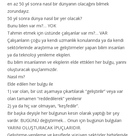
en az 50 yıl sonra nasıl bir dünyanın olacağını bilmek
zorundayız.
50 yıl sonra dünya nasıl bir yer olacak?
Bunu bilen var mı?… YOK
Tahmin etmek için üstünde çalışanlar var mı?… VAR
Çalışanların çoğu ya kendi uzmanlık konularında ya da kendi
sektörlerinde araştırma ve geliştirmeler yapan bilim insanları
ya da teknoloji yenileme ekipleri.
Bu bilim insanlarının ve ekiplerin elde ettikleri her bulgu, yarını
oluşturacak ipuçlarımızdır.
Nasıl mı?
Elde edilen her bulgu ile
1) var olan, bir üst aşamaya çıkartılarak “geliştirilir” veya var
olan tamamen “reddedilerek” yenilenir
2) ya da hiç var olmayan, “keşfedilir”.
Bir başka deyişle her bulgunun kesin olarak yaptığı bir şey
vardır. BUGÜNÜ değiştirmek… Onun için bugünün bulguları
YARINI OLUŞTURACAK İPUÇLARIDIR.
Geliştirme-yenileme ve keşiflerle yürüyen sektörler birbirleriyle