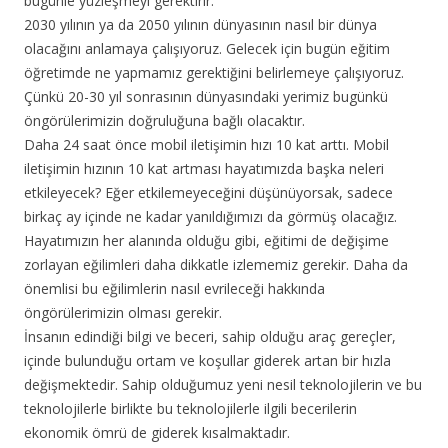
bugünle yüzleşmeyi gerektirir.
2030 yılının ya da 2050 yılının dünyasının nasıl bir dünya
olacağını anlamaya çalışıyoruz. Gelecek için bugün eğitim
öğretimde ne yapmamız gerektiğini belirlemeye çalışıyoruz.
Çünkü 20-30 yıl sonrasının dünyasındaki yerimiz bugünkü
öngörülerimizin doğruluğuna bağlı olacaktır.
Daha 24 saat önce mobil iletişimin hızı 10 kat arttı. Mobil
iletişimin hızının 10 kat artması hayatımızda başka neleri
etkileyecek? Eğer etkilemeyeceğini düşünüyorsak, sadece
birkaç ay içinde ne kadar yanıldığımızı da görmüş olacağız.
Hayatımızın her alanında olduğu gibi, eğitimi de değişime
zorlayan eğilimleri daha dikkatle izlememiz gerekir. Daha da
önemlisi bu eğilimlerin nasıl evrileceği hakkında
öngörülerimizin olması gerekir.
İnsanın edindiği bilgi ve beceri, sahip olduğu araç gereçler,
içinde bulunduğu ortam ve koşullar giderek artan bir hızla
değişmektedir. Sahip olduğumuz yeni nesil teknolojilerin ve bu
teknolojilerle birlikte bu teknolojilerle ilgili becerilerin
ekonomik ömrü de giderek kısalmaktadır.