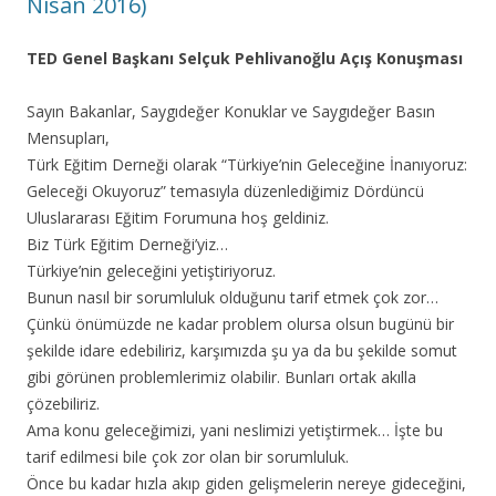
Nisan 2016)
TED Genel Başkanı Selçuk Pehlivanoğlu Açış Konuşması
Sayın Bakanlar, Saygıdeğer Konuklar ve Saygıdeğer Basın
Mensupları,
Türk Eğitim Derneği olarak “Türkiye’nin Geleceğine İnanıyoruz:
Geleceği Okuyoruz” temasıyla düzenlediğimiz Dördüncü
Uluslararası Eğitim Forumuna hoş geldiniz.
Biz Türk Eğitim Derneği’yiz…
Türkiye’nin geleceğini yetiştiriyoruz.
Bunun nasıl bir sorumluluk olduğunu tarif etmek çok zor…
Çünkü önümüzde ne kadar problem olursa olsun bugünü bir
şekilde idare edebiliriz, karşımızda şu ya da bu şekilde somut
gibi görünen problemlerimiz olabilir. Bunları ortak akılla
çözebiliriz.
Ama konu geleceğimizi, yani neslimizi yetiştirmek… İşte bu
tarif edilmesi bile çok zor olan bir sorumluluk.
Önce bu kadar hızla akıp giden gelişmelerin nereye gideceğini,