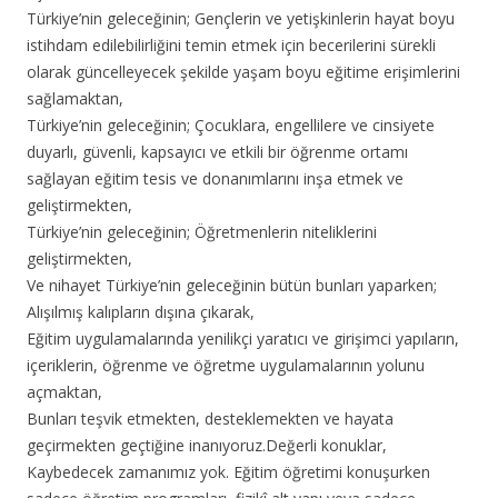
Türkiye’nin geleceğinin; Gençlerin ve yetişkinlerin hayat boyu
istihdam edilebilirliğini temin etmek için becerilerini sürekli
olarak güncelleyecek şekilde yaşam boyu eğitime erişimlerini
sağlamaktan,
Türkiye’nin geleceğinin; Çocuklara, engellilere ve cinsiyete
duyarlı, güvenli, kapsayıcı ve etkili bir öğrenme ortamı
sağlayan eğitim tesis ve donanımlarını inşa etmek ve
geliştirmekten,
Türkiye’nin geleceğinin; Öğretmenlerin niteliklerini
geliştirmekten,
Ve nihayet Türkiye’nin geleceğinin bütün bunları yaparken;
Alışılmış kalıpların dışına çıkarak,
Eğitim uygulamalarında yenilikçi yaratıcı ve girişimci yapıların,
içeriklerin, öğrenme ve öğretme uygulamalarının yolunu
açmaktan,
Bunları teşvik etmekten, desteklemekten ve hayata
geçirmekten geçtiğine inanıyoruz.Değerli konuklar,
Kaybedecek zamanımız yok. Eğitim öğretimi konuşurken