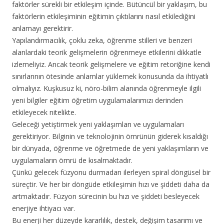
faktörler sürekli bir etkileşim içinde. Bütüncül bir yaklaşım, bu
faktörlerin etkileşiminin eğitimin çıktılarını nasıl etkilediğini
anlamayı gerektirir.
Yapılandırmacılık, çoklu zeka, öğrenme stilleri ve benzeri
alanlardaki teorik gelişmelerin öğrenmeye etkilerini dikkatle
izlemeliyiz. Ancak teorik gelişmelere ve eğitim retoriğine kendi
sınırlarının ötesinde anlamlar yüklemek konusunda da ihtiyatlı
olmalıyız. Kuşkusuz ki, nöro-bilim alanında öğrenmeyle ilgili
yeni bilgiler eğitim öğretim uygulamalarımızı derinden
etkileyecek nitelikte.
Geleceği yetiştirmek yeni yaklaşımları ve uygulamaları
gerektiriyor. Bilginin ve teknolojinin ömrünün giderek kısaldığı
bir dünyada, öğrenme ve öğretmede de yeni yaklaşımların ve
uygulamaların ömrü de kısalmaktadır.
Çünkü gelecek füzyonu durmadan ilerleyen spiral döngüsel bir
süreçtir. Ve her bir döngüde etkileşimin hızı ve şiddeti daha da
artmaktadır. Füzyon sürecinin bu hızı ve şiddeti besleyecek
enerjiye ihtiyacı var.
Bu enerji her düzeyde kararlılık, destek, değişim tasarımı ve