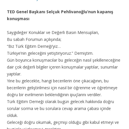
TED Genel Başkanı Selçuk Pehlivanoğlu’nun kapanış
konuşması
Saygıdeğer Konuklar ve Değerli Basın Mensupları,
Bu sabah Forumun açılışında;
“Biz Türk Eğitim Derneği’yiz…
Türkiye’nin geleceğini yetiştiriyoruz.” Demiştim.
Gün boyunca konuşmacılar bu geleceğin nasıl şekilleneceğine
dair çok değerli bilgiler içeren konuşmalar yaptılar, sunumlar
yaptılar.
Yine bu gelecekte, hangi becerilerin öne çıkacağının, bu
becerilerin geliştirilmesi için nasıl bir öğrenme ve öğretmeye
doğru bir evrilmenin beklendiğinin ipuçlarını verdiler.
Türk Eğitim Derneği olarak bugün gelecek hakkında doğru
sorular sorma ve bu sorulara cevap arama çabası içinde
olduk.
Geleceği doğru okumak, geçmişi olduğu gibi kabul etmeyi ve