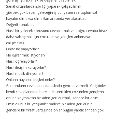
göre ayrıştırabilmek ve değerlendirebilmek,
Sanal ortamlarda işbirliği yaparak çalışabilmek
gibi pek çok beceri geleceğin iş dünyasının ve toplumsal
hayatın olmazsa olmazları arasında yer alacaktır.
Değerli konuklar,
Nasıl bir gelecek sorusunu cevaplamak ve doğru cevaba biraz
daha yaklaşmak için çocukları ve gençleri anlamaya
çalışmalıyız.
Onlar ne yapıyorlar?
Ne öğrenmek istiyorlar?
Nasıl öğreniyorlar?
Nasıl iletişim kuruyorlar?
Nasıl müzik dinliyorlar?
Onların hayalleri düşleri neler?
Bu soruların cevaplarını da aslında gençler vermeli. Yetişkinler
kendi cevaplarından hareketle ürettikleri çözümleri gençlerin
önüne koymaktan bir adım geri durmalı, sadece bir adım.
Emin olunuz ki, yetişkinler sadece bir adım geri durup,
gençlere bir fırsat verdiğinde onlar bugün yaptıklarından çok