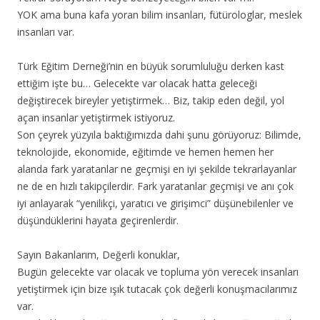
YOK ama buna kafa yoran bilim insanları, fütürologlar, meslek
insanları var.
Türk Eğitim Derneği’nin en büyük sorumluluğu derken kast
ettiğim işte bu… Gelecekte var olacak hatta geleceği
değiştirecek bireyler yetiştirmek… Biz, takip eden değil, yol
açan insanlar yetiştirmek istiyoruz.
Son çeyrek yüzyıla baktığımızda dahi şunu görüyoruz: Bilimde,
teknolojide, ekonomide, eğitimde ve hemen hemen her
alanda fark yaratanlar ne geçmişi en iyi şekilde tekrarlayanlar
ne de en hızlı takipçilerdir. Fark yaratanlar geçmişi ve anı çok
iyi anlayarak “yenilikçi, yaratıcı ve girişimci” düşünebilenler ve
düşündüklerini hayata geçirenlerdir.
Sayın Bakanlarım, Değerli konuklar,
Bugün gelecekte var olacak ve topluma yön verecek insanları
yetiştirmek için bize ışık tutacak çok değerli konuşmacılarımız
var.