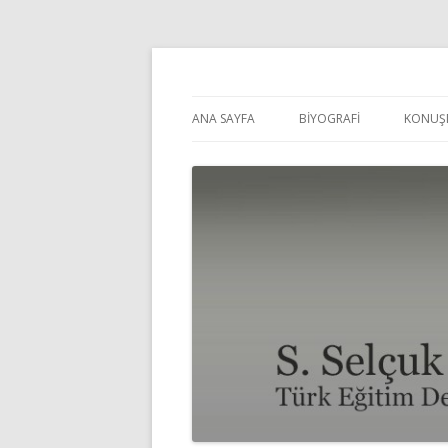
Selçuk Pehlivanoğl
ANA SAYFA
BİYOGRAFİ
KONUŞ