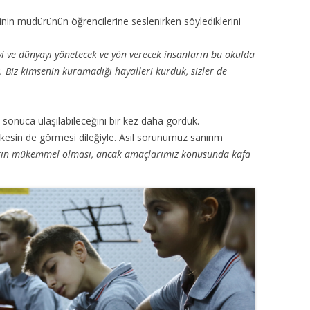
inin müdürünün öğrencilerine seslenirken söylediklerini
keyi ve dünyayı yönetecek ve yön verecek insanların bu okulda
 Biz kimsenin kuramadığı hayalleri kurduk, sizler de
sonuca ulaşılabileceğini bir kez daha gördük.
rkesin de görmesi dileğiyle. Asıl sorunumuz sanırım
arın mükemmel olması, ancak amaçlarımız konusunda kafa