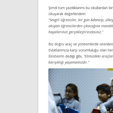
Şimdi tüm yazdıklarımı bu okullardan bir
okuyarak değerlendirin:
“Sevgili öğrenciler, bir gün Adana’yı, ül
okuyan öğrencilerden çıkacağına inandık.
hayallerinizi gerçekleştireceksiniz.”
Biz doğru araç ve yöntemlerde istenilen 
Evlatlarımıza karşı sorumluluğu olan he
Einstein’in dediği gibi,
“Elimizdeki araçl
karışıklığı yaşamamızdır.”