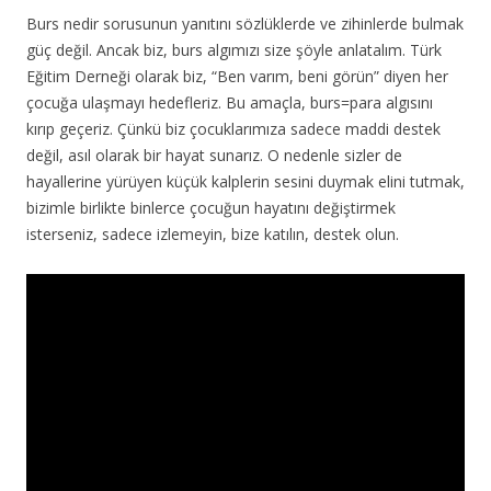
Burs nedir sorusunun yanıtını sözlüklerde ve zihinlerde bulmak
güç değil. Ancak biz, burs algımızı size şöyle anlatalım. Türk
Eğitim Derneği olarak biz, “Ben varım, beni görün” diyen her
çocuğa ulaşmayı hedefleriz. Bu amaçla, burs=para algısını
kırıp geçeriz. Çünkü biz çocuklarımıza sadece maddi destek
değil, asıl olarak bir hayat sunarız. O nedenle sizler de
hayallerine yürüyen küçük kalplerin sesini duymak elini tutmak,
bizimle birlikte binlerce çocuğun hayatını değiştirmek
isterseniz, sadece izlemeyin, bize katılın, destek olun.