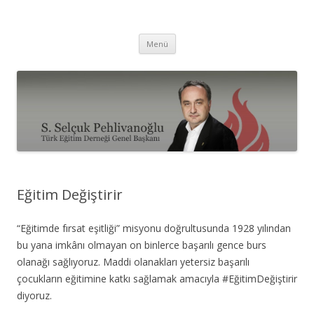
Selçuk Pehlivanoğlu
İçeriğe
Menü
atla
Eğitim Değiştirir
“Eğitimde fırsat eşitliği” misyonu doğrultusunda 1928 yılından
bu yana imkânı olmayan on binlerce başarılı gence burs
olanağı sağlıyoruz. Maddi olanakları yetersiz başarılı
çocukların eğitimine katkı sağlamak amacıyla #EğitimDeğiştirir
diyoruz.