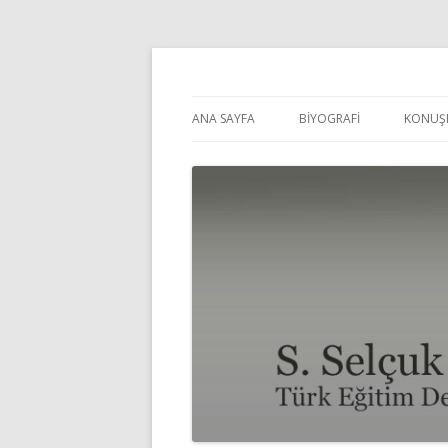
Selçuk Pehlivanoğl
ANA SAYFA
BİYOGRAFİ
KONUŞ