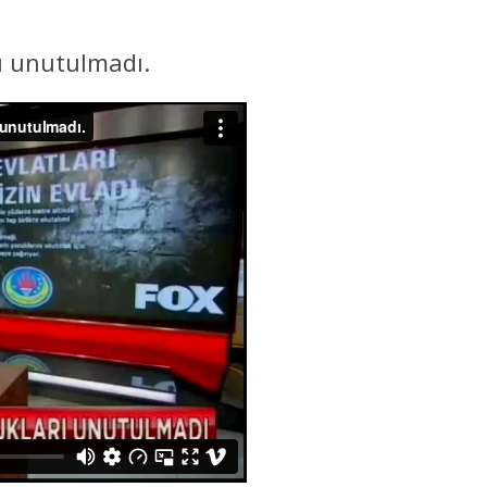
ı unutulmadı.